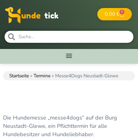
0
0,00
€
unde
tick
Startseite
»
Termine
»
Messe4Dogs Neustadt-Glewe
Die Hundemesse „messe4dogs“ auf der Burg
Neustadt–Glewe, ein Pflichttermin für alle
Hundebesitzer und Hundeliebhaber.