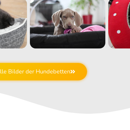
lle Bilder der Hundebetten