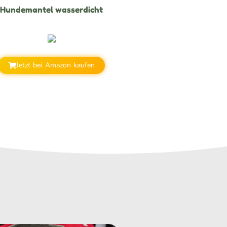
Hundemantel wasserdicht
Jetzt bei Amazon kaufen