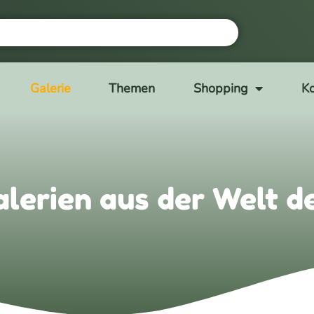
Galerie
Themen
Shopping
Ko
alerien aus der Welt d