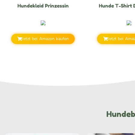
Hundekleid Prinzessin
Hunde T-Shirt
Jetzt bei Amazon kaufen
Jetzt bei Ama
Hundebe