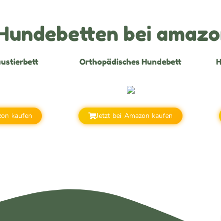
 Hundebetten bei amaz
ustierbett
Orthopädisches Hundebett
H
zon kaufen
Jetzt bei Amazon kaufen