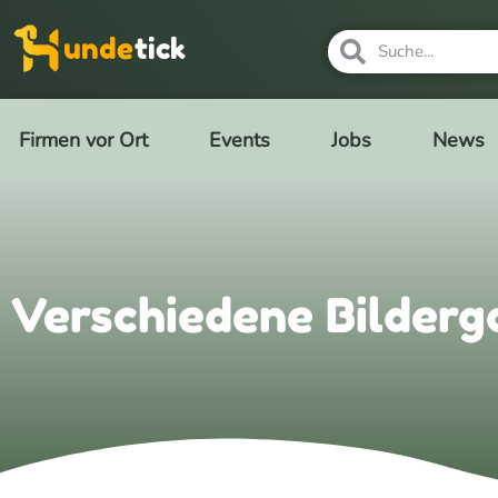
unde
tick
Firmen vor Ort
Events
Jobs
News
Verschiedene Bilderg