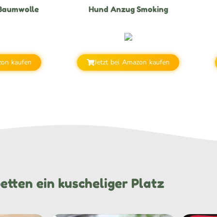
 Baumwolle
Hund Anzug Smoking
zon kaufen
Jetzt bei Amazon kaufen
tten ein kuscheliger Platz