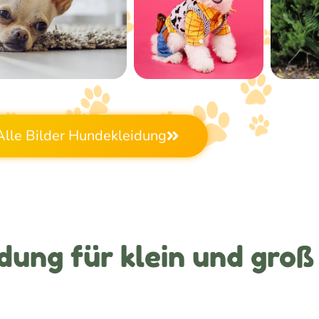
Alle Bilder Hundekleidung
dung für klein und groß