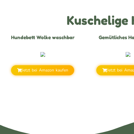
Kuschelige
Hundebett Wolke waschbar
Gemütliches Ha
Jetzt bei Amazon kaufen
Jetzt bei Ama