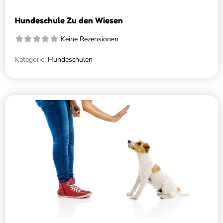
Hundeschule Zu den Wiesen
Keine Rezensionen
Kategorie:
Hundeschulen
Favo