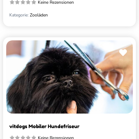
Keine Rezensionen
Kategorie:
Zooläden
Favo
vitdogs Mobiler Hundefriseur
Keine Rezensionen