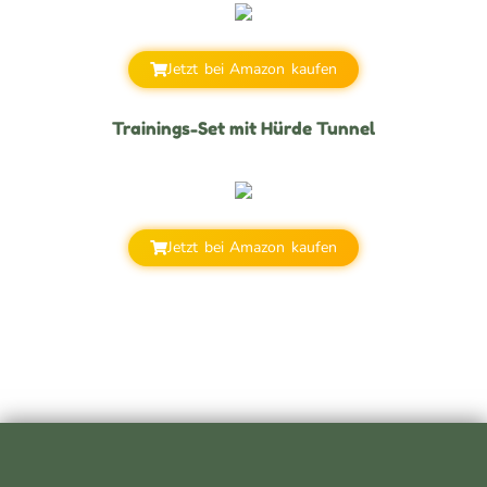
Jetzt bei Amazon kaufen
Trainings-Set mit Hürde Tunnel
Jetzt bei Amazon kaufen