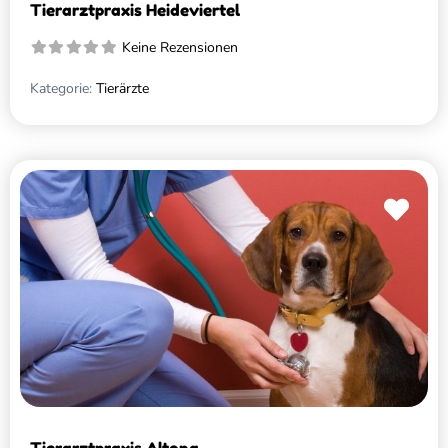
Tierarztpraxis Heideviertel
Keine Rezensionen
Kategorie:
Tierärzte
Favo