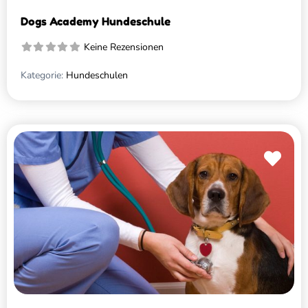
Dogs Academy Hundeschule
Keine Rezensionen
Kategorie:
Hundeschulen
Favo