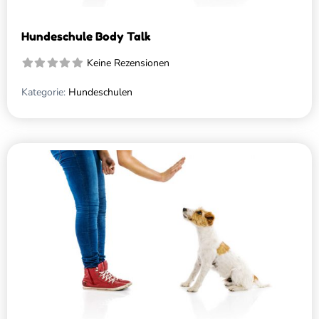
Hundeschule Body Talk
Keine Rezensionen
Kategorie:
Hundeschulen
Favo