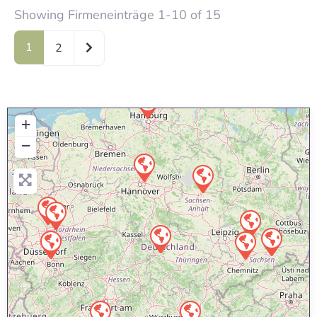
Showing Firmeneinträge 1-10 of 15
1
Ältere Beiträge
2
+
−