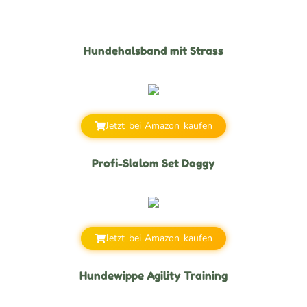
Hundehalsband mit Strass
Jetzt bei Amazon kaufen
Profi-Slalom Set Doggy
Jetzt bei Amazon kaufen
Hundewippe Agility Training