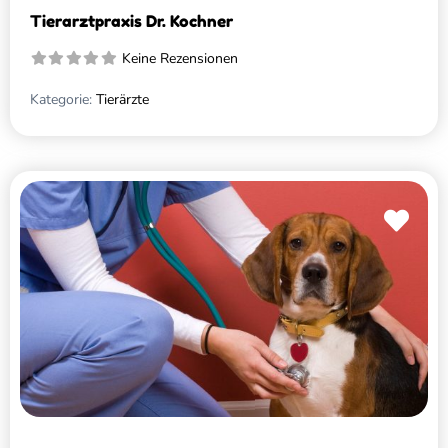
Tierarztpraxis Dr. Kochner
Keine Rezensionen
Kategorie:
Tierärzte
Favo