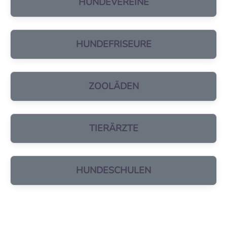
HUNDEVEREINE
HUNDEFRISEURE
ZOOLÄDEN
TIERÄRZTE
HUNDESCHULEN