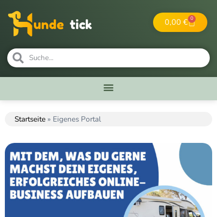
0
0,00
€
unde
tick
Startseite
»
Eigenes Portal