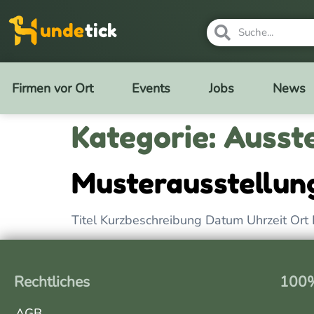
unde
tick
Firmen vor Ort
Events
Jobs
News
Kategorie:
Ausst
Musterausstellung
Titel Kurzbeschreibung Datum Uhrzeit Ort 
Rechtliches
100%
AGB