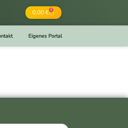
0
0,00
€
ntakt
Eigenes Portal