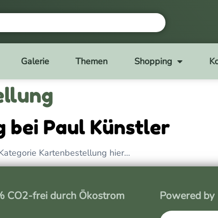
Galerie
Themen
Shopping
Ko
ellung
 bei Paul Künstler
Kategorie Kartenbestellung hier…
 CO2-frei durch Ökostrom
Powered by